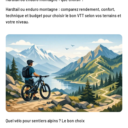
Hardtail ou enduro montagne : comparez rendement, confort,
technique et budget pour choisir le bon VTT selon vos terrains et
votre niveau.
Quel vélo pour sentiers alpins ? Le bon choix