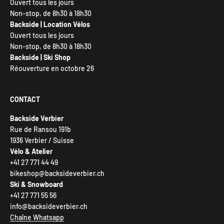
Ouvert tous les jours
Non-stop, de 8h30 à 18h30
Backside | Location Vélos
Ouvert tous les jours
Non-stop, de 8h30 à 18h30
Backside | Ski Shop
Réouverture en octobre 26
CONTACT
Backside Verbier
Rue de Ransou 191b
1936 Verbier / Suisse
Vélo & Atelier
+41 27 771 44 49
bikeshop@backsideverbier.ch
Ski & Snowboard
+41 27 771 55 56
info@backsideverbier.ch
Chaîne Whatsapp