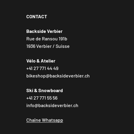
CONTACT
Backside Verbier
Rue de Ransou 191b
1936 Verbier / Suisse
Vélo & Atelier
+41 27 771 44 49
bikeshop@backsideverbier.ch
Ski & Snowboard
+41 27 771 55 56
info@backsideverbier.ch
Chaîne Whatsapp