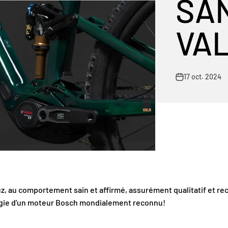
SA
VA
17 oct. 2024
z, au comportement sain et affirmé, assurément qualitatif et re
logie d'un moteur Bosch mondialement reconnu!