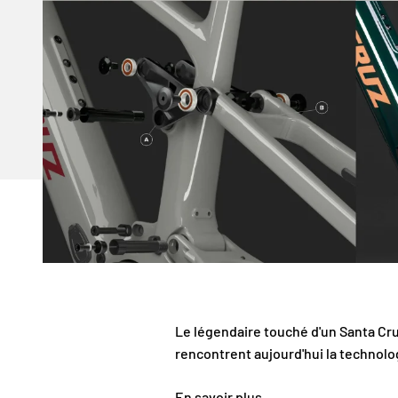
Le légendaire touché d'un Santa Cru
rencontrent aujourd'hui la techno
En savoir plus