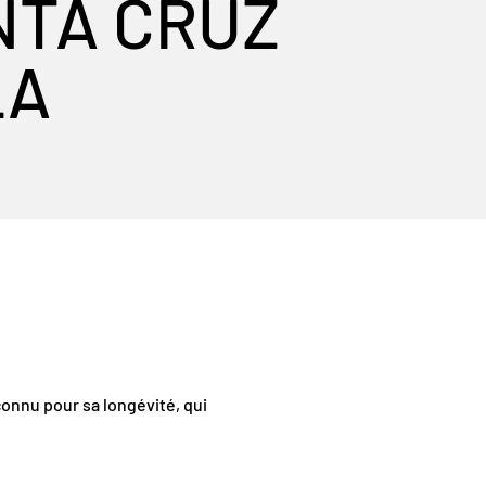
NTA CRUZ
LA
connu pour sa longévité, qui