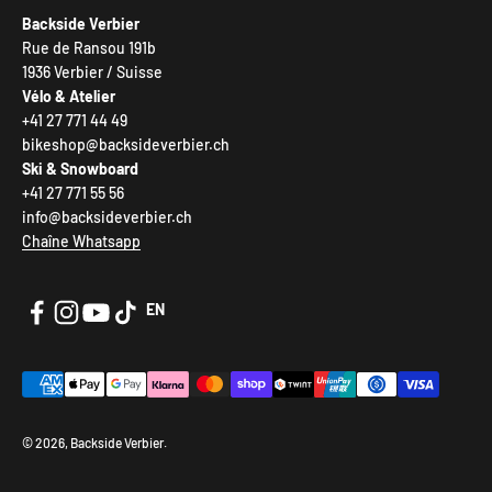
Backside Verbier
Rue de Ransou 191b
1936 Verbier / Suisse
Vélo & Atelier
+41 27 771 44 49
bikeshop@backsideverbier.ch
Ski & Snowboard
+41 27 771 55 56
info@backsideverbier.ch
Chaîne Whatsapp
EN
© 2026, Backside Verbier.