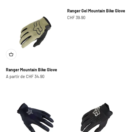
Ranger Gel Mountain Bike Glove
Prix de vente
CHF 39.90
Ranger Mountain Bike Glove
Prix de vente
A partir de CHF 34.90