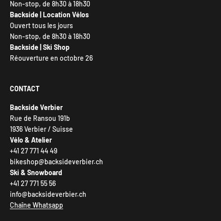
Non-stop, de 8h30 à 18h30
Backside | Location Vélos
Ouvert tous les jours
Non-stop, de 8h30 à 18h30
Backside | Ski Shop
Réouverture en octobre 26
CONTACT
Backside Verbier
Rue de Ransou 191b
1936 Verbier / Suisse
Vélo & Atelier
+41 27 771 44 49
bikeshop@backsideverbier.ch
Ski & Snowboard
+41 27 771 55 56
info@backsideverbier.ch
Chaîne Whatsapp