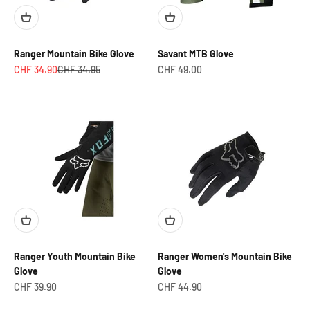
Ranger Mountain Bike Glove
Savant MTB Glove
Prix de vente
Prix normal
Prix de vente
CHF 34.90
CHF 34.95
CHF 49.00
Ranger Youth Mountain Bike
Ranger Women's Mountain Bike
Glove
Glove
Prix de vente
Prix de vente
CHF 39.90
CHF 44.90