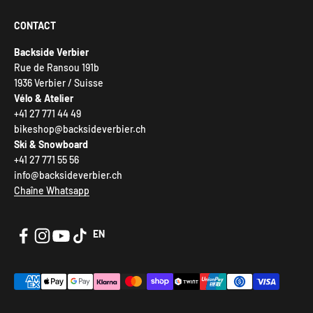
CONTACT
Backside Verbier
Rue de Ransou 191b
1936 Verbier / Suisse
Vélo & Atelier
+41 27 771 44 49
bikeshop@backsideverbier.ch
Ski & Snowboard
+41 27 771 55 56
info@backsideverbier.ch
Chaîne Whatsapp
EN