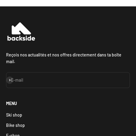
Reçois nos actualités et nos offres directement dans ta boîte
mail.
S'inscrire
E-mail
MENU
Ski shop
Bike shop
E-shop