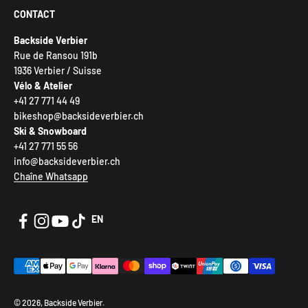
CONTACT
Backside Verbier
Rue de Ransou 191b
1936 Verbier / Suisse
Vélo & Atelier
+41 27 771 44 49
bikeshop@backsideverbier.ch
Ski & Snowboard
+41 27 771 55 56
info@backsideverbier.ch
Chaîne Whatsapp
EN
© 2026, Backside Verbier.