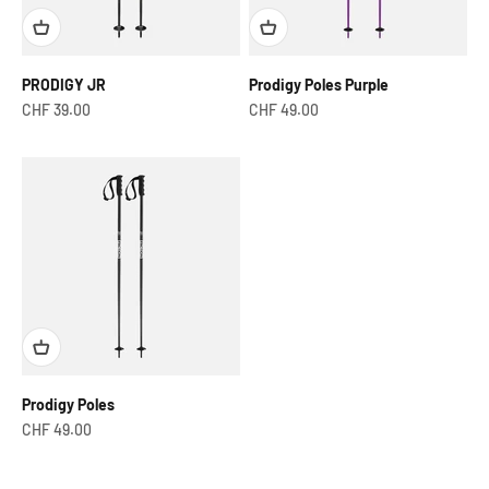
PRODIGY JR
Prodigy Poles Purple
Prix de vente
Prix de vente
CHF 39.00
CHF 49.00
Prodigy Poles
Prix de vente
CHF 49.00