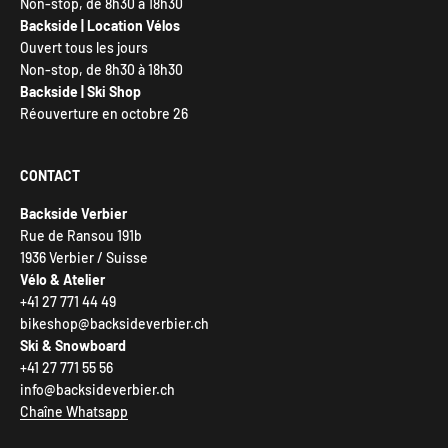
Non-stop, de 8h30 à 18h30
Backside | Location Vélos
Ouvert tous les jours
Non-stop, de 8h30 à 18h30
Backside | Ski Shop
Réouverture en octobre 26
CONTACT
Backside Verbier
Rue de Ransou 191b
1936 Verbier / Suisse
Vélo & Atelier
+41 27 771 44 49
bikeshop@backsideverbier.ch
Ski & Snowboard
+41 27 771 55 56
info@backsideverbier.ch
Chaîne Whatsapp