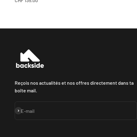
CHF 135.00
Reçois nos actualités et nos offres directement dans ta
boîte mail.
S'inscrire
E-mail