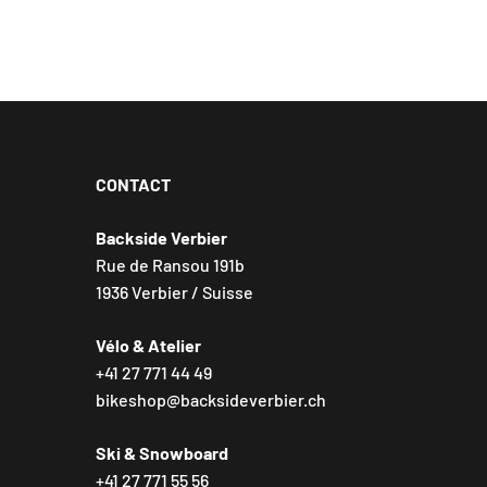
CONTACT
Backside Verbier
Rue de Ransou 191b
1936 Verbier / Suisse
Vélo & Atelier
+41 27 771 44 49
bikeshop@backsideverbier.ch
Ski & Snowboard
+41 27 771 55 56