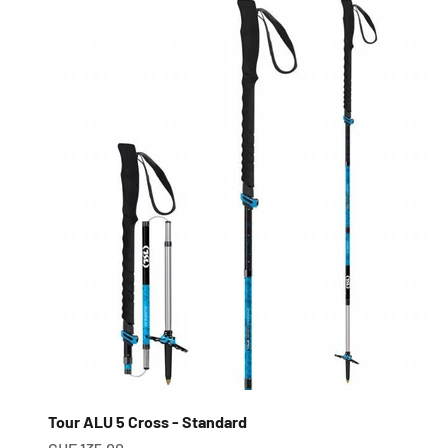
Tour ALU 5 Cross - Standard
Prix de vente