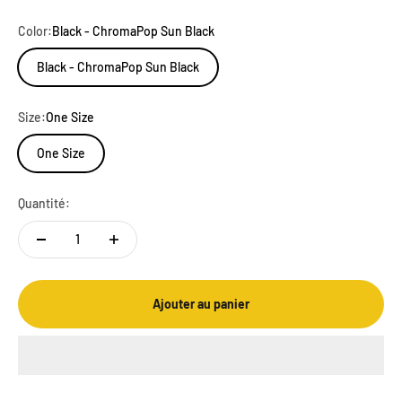
Color:
Black - ChromaPop Sun Black
Black - ChromaPop Sun Black
Size:
One Size
One Size
Quantité:
Ajouter au panier