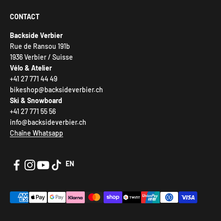
CONTACT
Backside Verbier
Rue de Ransou 191b
1936 Verbier / Suisse
Vélo & Atelier
+41 27 771 44 49
bikeshop@backsideverbier.ch
Ski & Snowboard
+41 27 771 55 56
info@backsideverbier.ch
Chaîne Whatsapp
EN